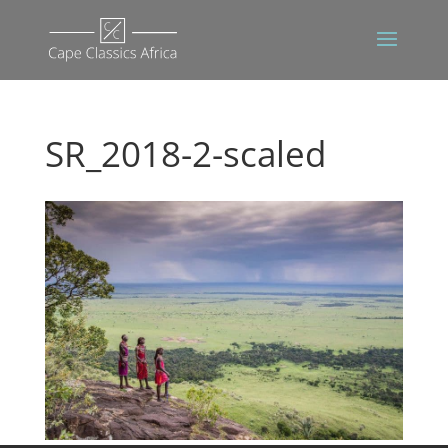
SR_2018-2-scaled